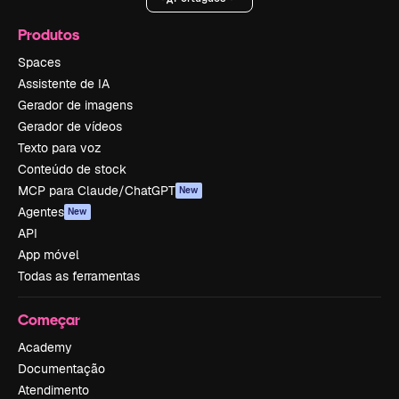
Produtos
Spaces
Assistente de IA
Gerador de imagens
Gerador de vídeos
Texto para voz
Conteúdo de stock
MCP para Claude/ChatGPT
New
Agentes
New
API
App móvel
Todas as ferramentas
Começar
Academy
Documentação
Atendimento