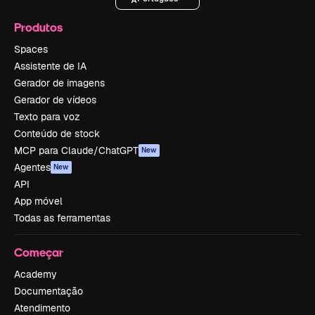
Produtos
Spaces
Assistente de IA
Gerador de imagens
Gerador de vídeos
Texto para voz
Conteúdo de stock
MCP para Claude/ChatGPT
New
Agentes
New
API
App móvel
Todas as ferramentas
Começar
Academy
Documentação
Atendimento