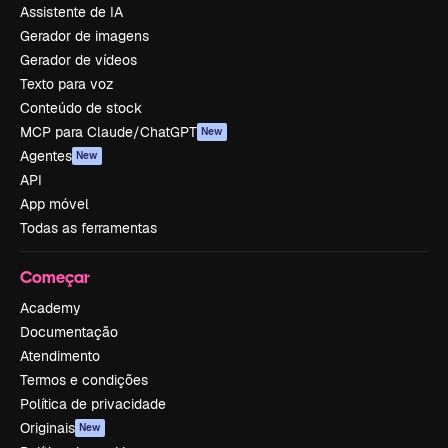
Assistente de IA
Gerador de imagens
Gerador de vídeos
Texto para voz
Conteúdo de stock
MCP para Claude/ChatGPT
New
Agentes
New
API
App móvel
Todas as ferramentas
Começar
Academy
Documentação
Atendimento
Termos e condições
Política de privacidade
Originais
New