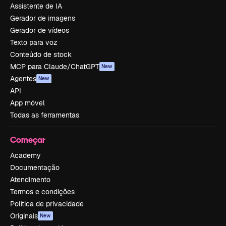
Assistente de IA
Gerador de imagens
Gerador de vídeos
Texto para voz
Conteúdo de stock
MCP para Claude/ChatGPT
New
Agentes
New
API
App móvel
Todas as ferramentas
Começar
Academy
Documentação
Atendimento
Termos e condições
Política de privacidade
Originais
New