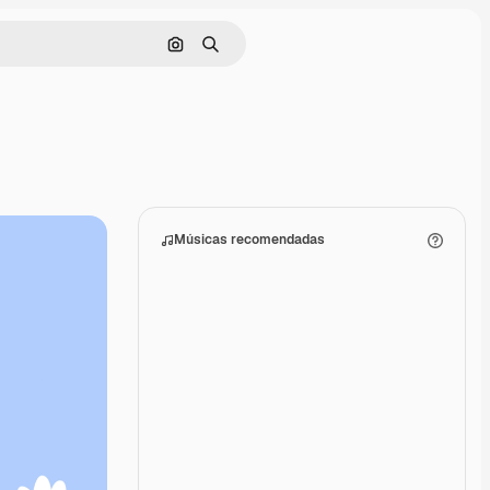
Pesquisar por imagem
Buscar
Músicas recomendadas