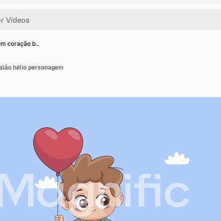
om coração b…
alão hélio personagem