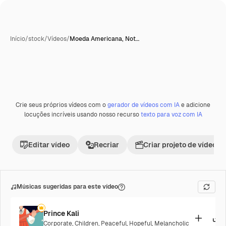
Início
/
stock
/
Vídeos
/
Moeda Americana, Not…
Crie seus próprios vídeos com o
gerador de vídeos com IA
e adicione
Premium
locuções incríveis usando nosso recurso
texto para voz com IA
Editar vídeo
Recriar
Criar projeto de vídeo
Músicas sugeridas para este vídeo
Prince Kali
Corporate
,
Children
,
Peaceful
,
Hopeful
,
Melancholic