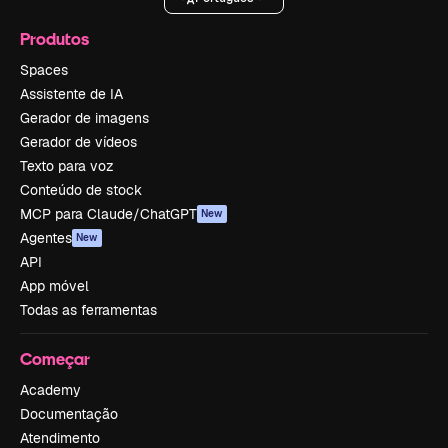
Produtos
Spaces
Assistente de IA
Gerador de imagens
Gerador de vídeos
Texto para voz
Conteúdo de stock
MCP para Claude/ChatGPT
New
Agentes
New
API
App móvel
Todas as ferramentas
Começar
Academy
Documentação
Atendimento