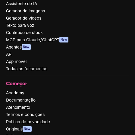
Assistente de IA
Gerador de imagens
Gerador de vídeos
Texto para voz
Conteúdo de stock
MCP para Claude/ChatGPT
New
Agentes
New
API
App móvel
Todas as ferramentas
Começar
Academy
Documentação
Atendimento
Termos e condições
Política de privacidade
Originais
New