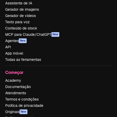
Assistente de IA
Gerador de imagens
Gerador de vídeos
Texto para voz
Conteúdo de stock
MCP para Claude/ChatGPT
New
Agentes
New
API
App móvel
Todas as ferramentas
Começar
Academy
Documentação
Atendimento
Termos e condições
Política de privacidade
Originais
New