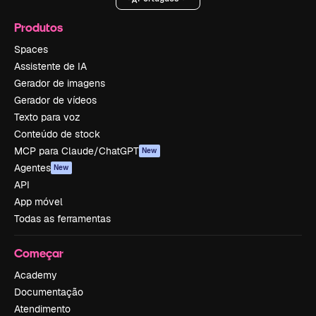
Produtos
Spaces
Assistente de IA
Gerador de imagens
Gerador de vídeos
Texto para voz
Conteúdo de stock
MCP para Claude/ChatGPT
New
Agentes
New
API
App móvel
Todas as ferramentas
Começar
Academy
Documentação
Atendimento