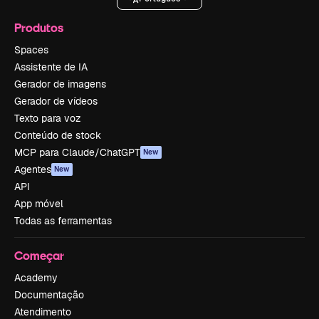
Produtos
Spaces
Assistente de IA
Gerador de imagens
Gerador de vídeos
Texto para voz
Conteúdo de stock
MCP para Claude/ChatGPT
New
Agentes
New
API
App móvel
Todas as ferramentas
Começar
Academy
Documentação
Atendimento