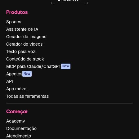
Produtos
Spaces
Assistente de IA
Gerador de imagens
Gerador de vídeos
Texto para voz
Conteúdo de stock
MCP para Claude/ChatGPT
New
Agentes
New
API
App móvel
Todas as ferramentas
Começar
Academy
Documentação
Atendimento