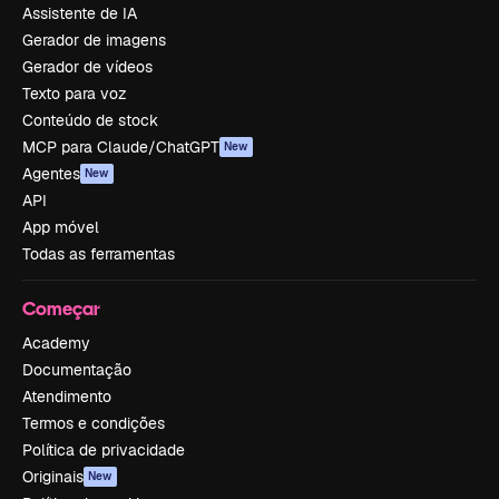
Assistente de IA
Gerador de imagens
Gerador de vídeos
Texto para voz
Conteúdo de stock
MCP para Claude/ChatGPT
New
Agentes
New
API
App móvel
Todas as ferramentas
Começar
Academy
Documentação
Atendimento
Termos e condições
Política de privacidade
Originais
New