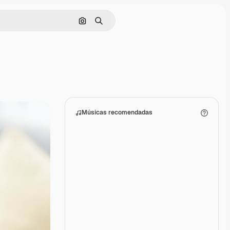
Pesquisar por imagem
Buscar
Músicas recomendadas