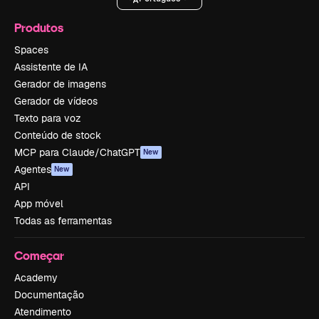
Produtos
Spaces
Assistente de IA
Gerador de imagens
Gerador de vídeos
Texto para voz
Conteúdo de stock
MCP para Claude/ChatGPT
New
Agentes
New
API
App móvel
Todas as ferramentas
Começar
Academy
Documentação
Atendimento