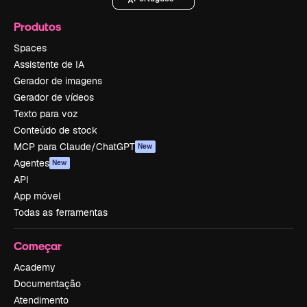
Produtos
Spaces
Assistente de IA
Gerador de imagens
Gerador de vídeos
Texto para voz
Conteúdo de stock
MCP para Claude/ChatGPT
New
Agentes
New
API
App móvel
Todas as ferramentas
Começar
Academy
Documentação
Atendimento