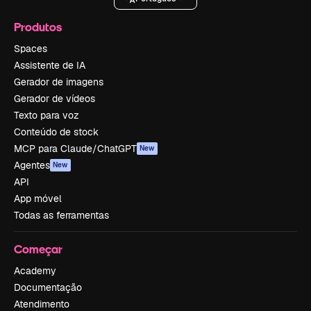
Produtos
Spaces
Assistente de IA
Gerador de imagens
Gerador de vídeos
Texto para voz
Conteúdo de stock
MCP para Claude/ChatGPT
New
Agentes
New
API
App móvel
Todas as ferramentas
Começar
Academy
Documentação
Atendimento