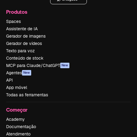
Produtos
Spaces
Assistente de IA
Gerador de imagens
Gerador de vídeos
Texto para voz
Conteúdo de stock
MCP para Claude/ChatGPT
New
Agentes
New
API
App móvel
Todas as ferramentas
Começar
Academy
Documentação
Atendimento