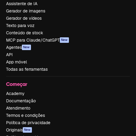
Assistente de IA
Gerador de imagens
Gerador de vídeos
Texto para voz
Conteúdo de stock
MCP para Claude/ChatGPT
New
Agentes
New
API
App móvel
Todas as ferramentas
Começar
Academy
Documentação
Atendimento
Termos e condições
Política de privacidade
Originais
New