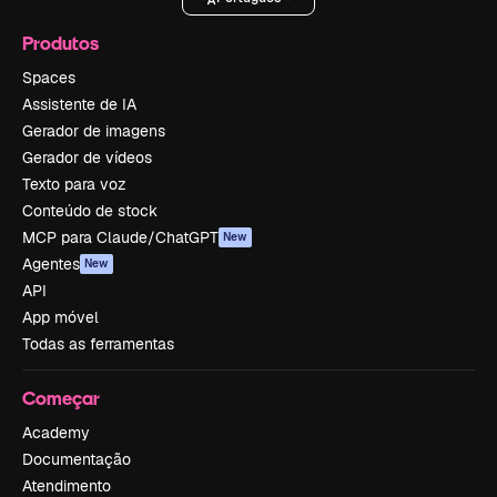
Produtos
Spaces
Assistente de IA
Gerador de imagens
Gerador de vídeos
Texto para voz
Conteúdo de stock
MCP para Claude/ChatGPT
New
Agentes
New
API
App móvel
Todas as ferramentas
Começar
Academy
Documentação
Atendimento