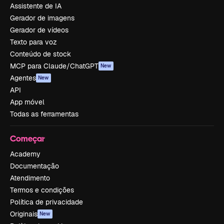
Assistente de IA
Gerador de imagens
Gerador de vídeos
Texto para voz
Conteúdo de stock
MCP para Claude/ChatGPT
New
Agentes
New
API
App móvel
Todas as ferramentas
Começar
Academy
Documentação
Atendimento
Termos e condições
Política de privacidade
Originais
New