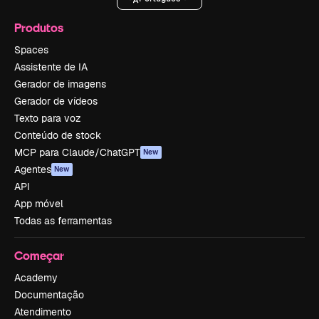
Produtos
Spaces
Assistente de IA
Gerador de imagens
Gerador de vídeos
Texto para voz
Conteúdo de stock
MCP para Claude/ChatGPT
New
Agentes
New
API
App móvel
Todas as ferramentas
Começar
Academy
Documentação
Atendimento