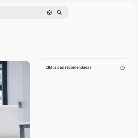
Pesquisar por imagem
Buscar
Músicas recomendadas