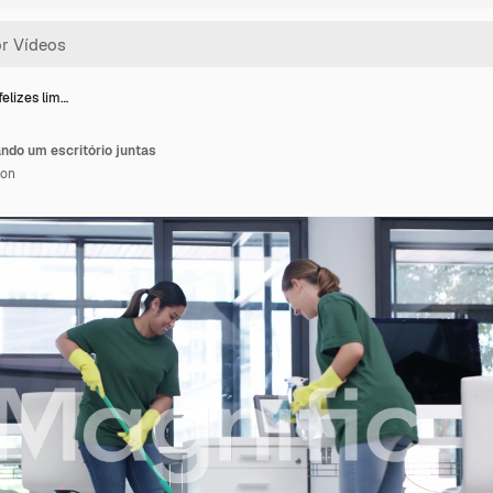
elizes lim…
ndo um escritório juntas
ion