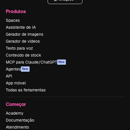
Produtos
Spaces
Assistente de IA
Gerador de imagens
Gerador de vídeos
Texto para voz
Conteúdo de stock
MCP para Claude/ChatGPT
New
Agentes
New
API
App móvel
Todas as ferramentas
Começar
Academy
Documentação
Atendimento