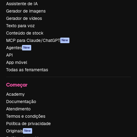
Assistente de IA
Gerador de imagens
Gerador de vídeos
Texto para voz
Conteúdo de stock
MCP para Claude/ChatGPT
New
Agentes
New
API
App móvel
Todas as ferramentas
Começar
Academy
Documentação
Atendimento
Termos e condições
Política de privacidade
Originais
New