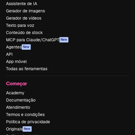
Assistente de IA
Gerador de imagens
Gerador de vídeos
Texto para voz
Conteúdo de stock
MCP para Claude/ChatGPT
New
Agentes
New
API
App móvel
Todas as ferramentas
Começar
Academy
Documentação
Atendimento
Termos e condições
Política de privacidade
Originais
New