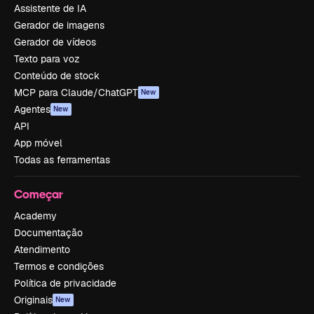
Assistente de IA
Gerador de imagens
Gerador de vídeos
Texto para voz
Conteúdo de stock
MCP para Claude/ChatGPT
New
Agentes
New
API
App móvel
Todas as ferramentas
Começar
Academy
Documentação
Atendimento
Termos e condições
Política de privacidade
Originais
New