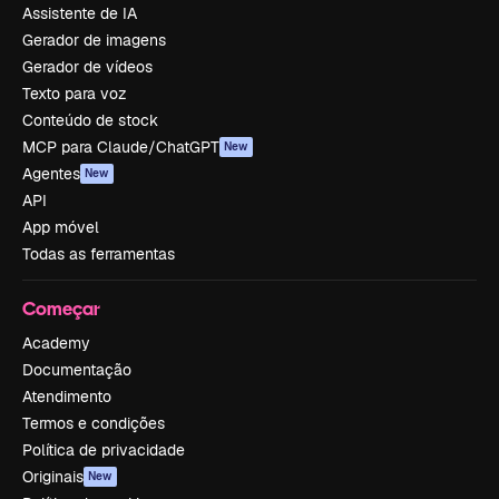
Assistente de IA
Gerador de imagens
Gerador de vídeos
Texto para voz
Conteúdo de stock
MCP para Claude/ChatGPT
New
Agentes
New
API
App móvel
Todas as ferramentas
Começar
Academy
Documentação
Atendimento
Termos e condições
Política de privacidade
Originais
New