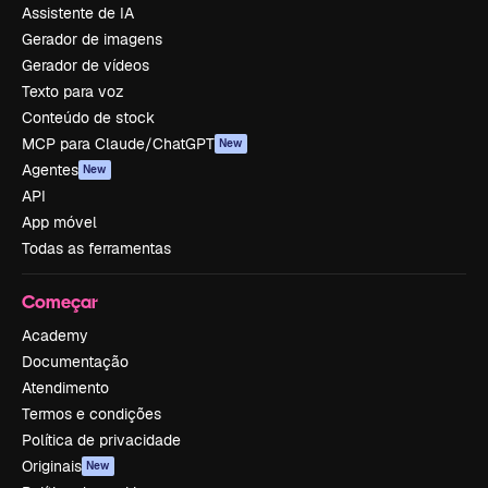
Assistente de IA
Gerador de imagens
Gerador de vídeos
Texto para voz
Conteúdo de stock
MCP para Claude/ChatGPT
New
Agentes
New
API
App móvel
Todas as ferramentas
Começar
Academy
Documentação
Atendimento
Termos e condições
Política de privacidade
Originais
New