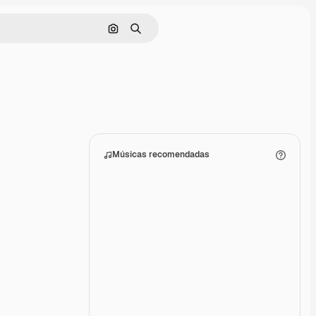
Pesquisar por imagem
Buscar
Músicas recomendadas