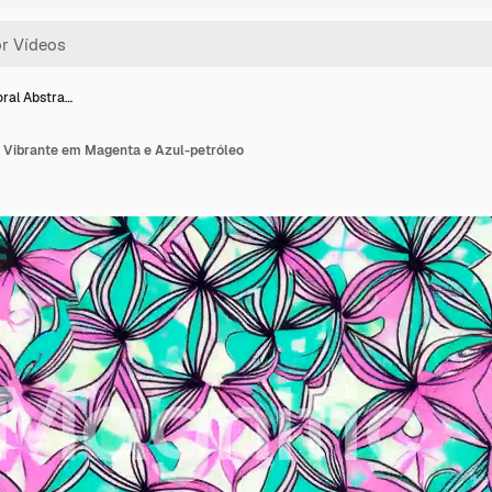
oral Abstra…
o Vibrante em Magenta e Azul-petróleo