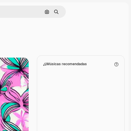
Pesquisar por imagem
Buscar
Músicas recomendadas