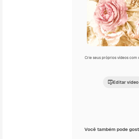
Crie seus próprios vídeos com
Editar vídeo
Você também pode gost
Premium
Premium
Gerado por IA