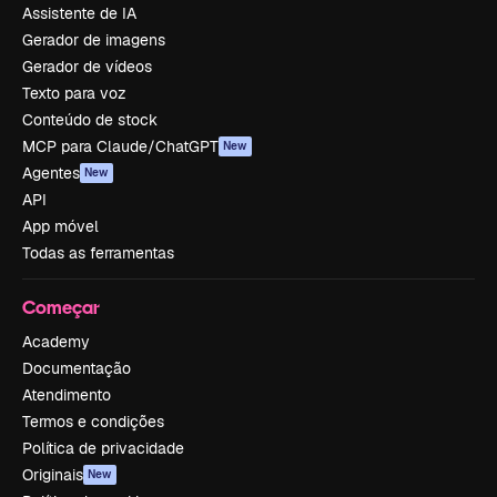
Assistente de IA
Gerador de imagens
Gerador de vídeos
Texto para voz
Conteúdo de stock
MCP para Claude/ChatGPT
New
Agentes
New
API
App móvel
Todas as ferramentas
Começar
Academy
Documentação
Atendimento
Termos e condições
Política de privacidade
Originais
New