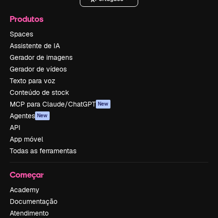
Produtos
Spaces
Assistente de IA
Gerador de imagens
Gerador de vídeos
Texto para voz
Conteúdo de stock
MCP para Claude/ChatGPT
New
Agentes
New
API
App móvel
Todas as ferramentas
Começar
Academy
Documentação
Atendimento