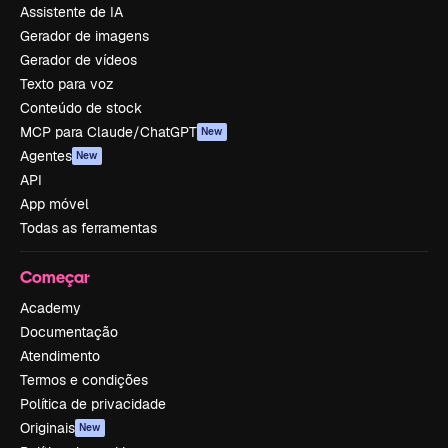
Assistente de IA
Gerador de imagens
Gerador de vídeos
Texto para voz
Conteúdo de stock
MCP para Claude/ChatGPT
New
Agentes
New
API
App móvel
Todas as ferramentas
Começar
Academy
Documentação
Atendimento
Termos e condições
Política de privacidade
Originais
New