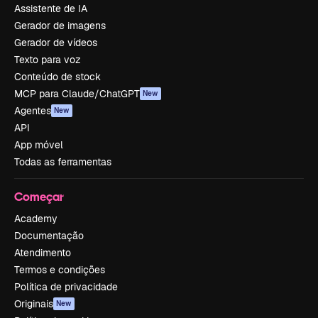
Assistente de IA
Gerador de imagens
Gerador de vídeos
Texto para voz
Conteúdo de stock
MCP para Claude/ChatGPT
New
Agentes
New
API
App móvel
Todas as ferramentas
Começar
Academy
Documentação
Atendimento
Termos e condições
Política de privacidade
Originais
New