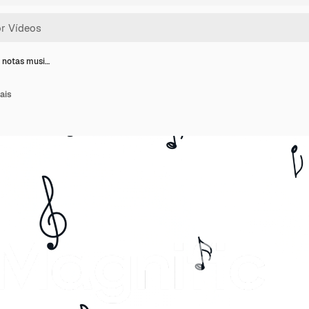
 notas musi…
ais