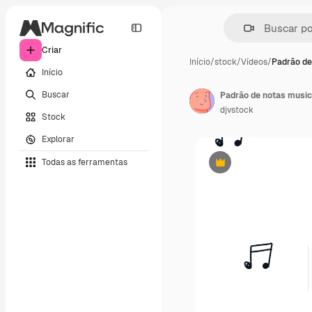
Criar
Início
/
stock
/
Vídeos
/
Padrão de
Início
Buscar
Padrão de notas music
djvstock
Stock
Explorar
Todas as ferramentas
Premium