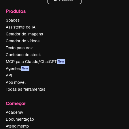
Produtos
Spaces
Assistente de IA
Gerador de imagens
Gerador de vídeos
Texto para voz
Conteúdo de stock
MCP para Claude/ChatGPT
New
Agentes
New
API
App móvel
Todas as ferramentas
Começar
Academy
Documentação
Atendimento