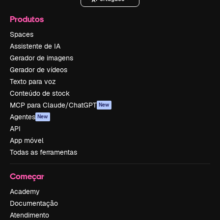
Produtos
Spaces
Assistente de IA
Gerador de imagens
Gerador de vídeos
Texto para voz
Conteúdo de stock
MCP para Claude/ChatGPT
New
Agentes
New
API
App móvel
Todas as ferramentas
Começar
Academy
Documentação
Atendimento