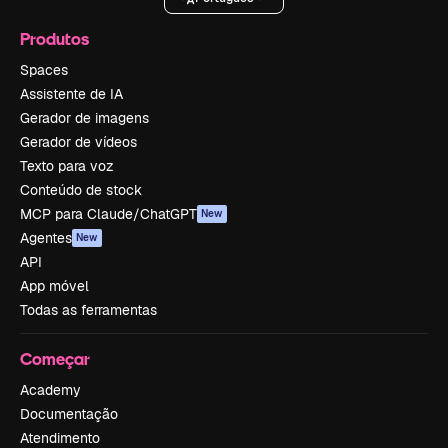
Produtos
Spaces
Assistente de IA
Gerador de imagens
Gerador de vídeos
Texto para voz
Conteúdo de stock
MCP para Claude/ChatGPT
New
Agentes
New
API
App móvel
Todas as ferramentas
Começar
Academy
Documentação
Atendimento