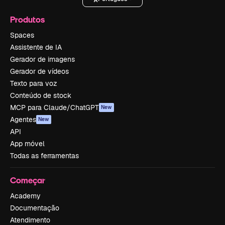
Produtos
Spaces
Assistente de IA
Gerador de imagens
Gerador de vídeos
Texto para voz
Conteúdo de stock
MCP para Claude/ChatGPT
New
Agentes
New
API
App móvel
Todas as ferramentas
Começar
Academy
Documentação
Atendimento