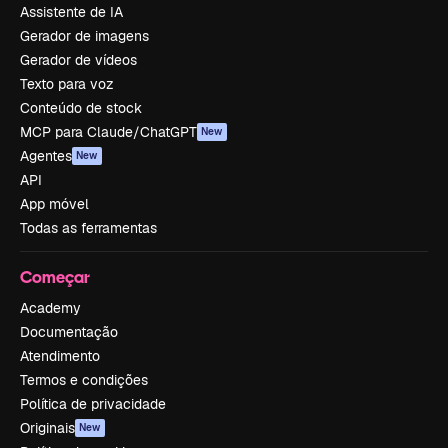
Assistente de IA
Gerador de imagens
Gerador de vídeos
Texto para voz
Conteúdo de stock
MCP para Claude/ChatGPT
New
Agentes
New
API
App móvel
Todas as ferramentas
Começar
Academy
Documentação
Atendimento
Termos e condições
Política de privacidade
Originais
New