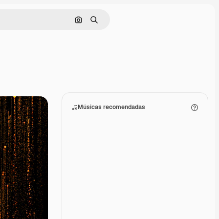
Pesquisar por imagem
Buscar
Músicas recomendadas