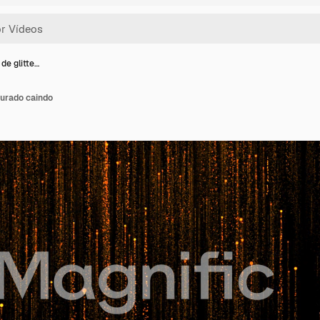
 de glitte…
ourado caindo