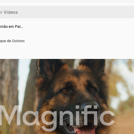
emão em Par…
que de Outono