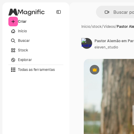
Criar
Início
/
stock
/
Vídeos
/
Pastor Al
Início
Buscar
Pastor Alemão em Par
eleven_studio
Stock
Explorar
Todas as ferramentas
Premium