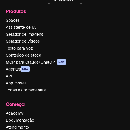
Produtos
Spaces
Assistente de IA
Gerador de imagens
Gerador de vídeos
Texto para voz
Conteúdo de stock
MCP para Claude/ChatGPT
New
Agentes
New
API
App móvel
Todas as ferramentas
Começar
Academy
Documentação
Atendimento