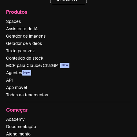
Produtos
Spaces
Assistente de IA
Gerador de imagens
Gerador de vídeos
Texto para voz
Conteúdo de stock
MCP para Claude/ChatGPT
New
Agentes
New
API
App móvel
Todas as ferramentas
Começar
Academy
Documentação
Atendimento