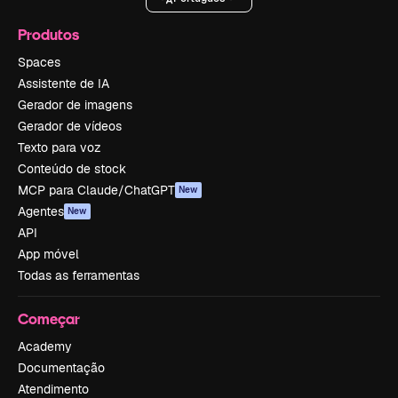
Produtos
Spaces
Assistente de IA
Gerador de imagens
Gerador de vídeos
Texto para voz
Conteúdo de stock
MCP para Claude/ChatGPT
New
Agentes
New
API
App móvel
Todas as ferramentas
Começar
Academy
Documentação
Atendimento