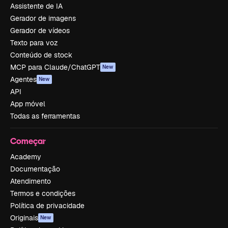
Assistente de IA
Gerador de imagens
Gerador de vídeos
Texto para voz
Conteúdo de stock
MCP para Claude/ChatGPT
New
Agentes
New
API
App móvel
Todas as ferramentas
Começar
Academy
Documentação
Atendimento
Termos e condições
Política de privacidade
Originais
New