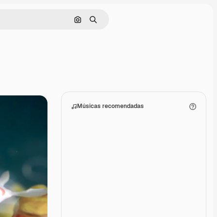
Pesquisar por imagem
Buscar
Músicas recomendadas