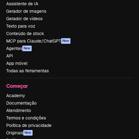
Assistente de IA
Gerador de imagens
Gerador de vídeos
Texto para voz
Conteúdo de stock
MCP para Claude/ChatGPT
New
Agentes
New
API
App móvel
Todas as ferramentas
Começar
Academy
Documentação
Atendimento
Termos e condições
Política de privacidade
Originais
New