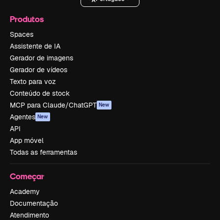
Produtos
Spaces
Assistente de IA
Gerador de imagens
Gerador de vídeos
Texto para voz
Conteúdo de stock
MCP para Claude/ChatGPT
New
Agentes
New
API
App móvel
Todas as ferramentas
Começar
Academy
Documentação
Atendimento